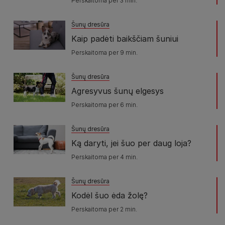
Perskaitoma per 3 min.
Šunų dresūra
Kaip padėti baikščiam šuniui
Perskaitoma per 9 min.
Šunų dresūra
Agresyvus šunų elgesys
Perskaitoma per 6 min.
Šunų dresūra
Ką daryti, jei šuo per daug loja?
Perskaitoma per 4 min.
Šunų dresūra
Kodėl šuo ėda žolę?
Perskaitoma per 2 min.