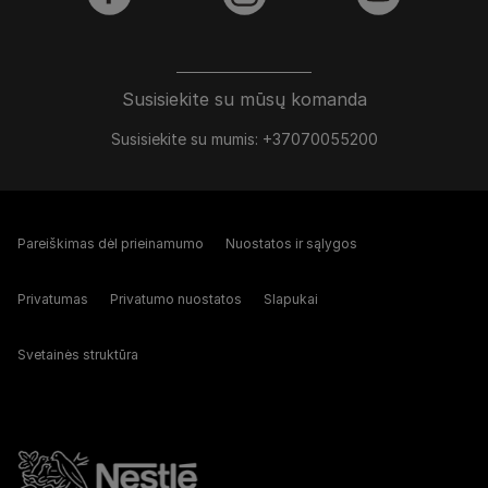
facebook
instagram
youtube
Susisiekite su mūsų komanda
Susisiekite su mumis: +37070055200
Pareiškimas dėl prieinamumo
Nuostatos ir sąlygos
Privatumas
Privatumo nuostatos
Slapukai
Svetainės struktūra