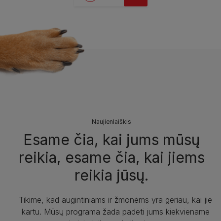
Naujienlaiškis
Esame čia, kai jums mūsų
reikia, esame čia, kai jiems
reikia jūsų.
Tikime, kad augintiniams ir žmonėms yra geriau, kai jie
kartu. Mūsų programa žada padėti jums kiekviename