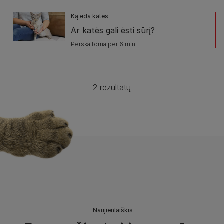
Ką ėda katės
Ar katės gali ėsti sūrį?
Perskaitoma per 6 min.
2 rezultatų
Naujienlaiškis