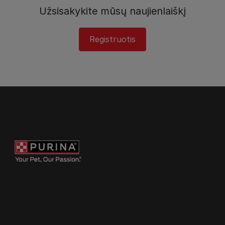
Užsisakykite mūsų naujienlaiškį
Registruotis