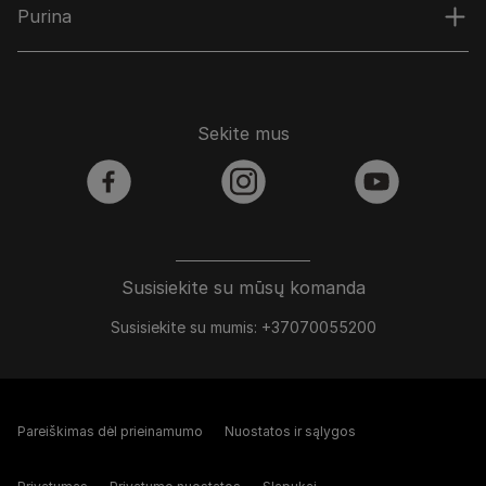
Purina
Sekite mus
facebook
instagram
youtube
Susisiekite su mūsų komanda
Susisiekite su mumis: +37070055200
Pareiškimas dėl prieinamumo
Nuostatos ir sąlygos