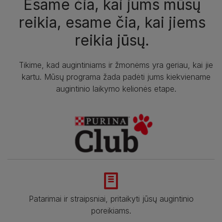
Esame čia, kai jums mūsų
reikia, esame čia, kai jiems
reikia jūsų.
Tikime, kad augintiniams ir žmonėms yra geriau, kai jie
kartu. Mūsų programa žada padėti jums kiekviename
augintinio laikymo kelionės etape.
Patarimai ir straipsniai, pritaikyti jūsų augintinio
poreikiams.