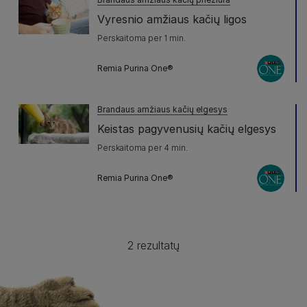
Vyresnio amžiaus kačių ligos
Perskaitoma per 1 min.
Remia Purina One®
Brandaus amžiaus kačių elgesys
Keistas pagyvenusių kačių elgesys
Perskaitoma per 4 min.
Remia Purina One®
2 rezultatų