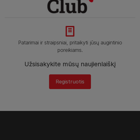
Patarimai ir straipsniai, pritaikyti jūsų augintinio
poreikiams.
Užsisakykite mūsų naujienlaiškį
Registruotis