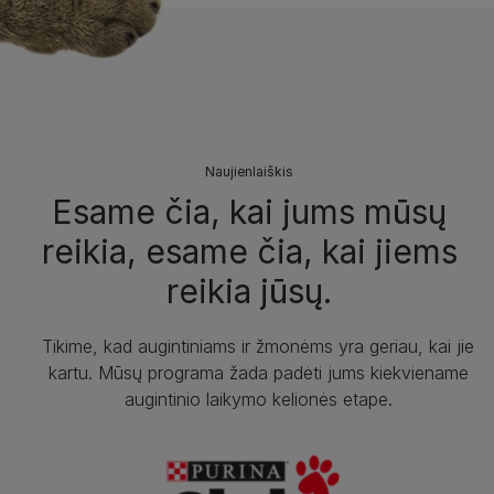
Naujienlaiškis
Esame čia, kai jums mūsų
reikia, esame čia, kai jiems
reikia jūsų.
Tikime, kad augintiniams ir žmonėms yra geriau, kai jie
kartu. Mūsų programa žada padėti jums kiekviename
augintinio laikymo kelionės etape.