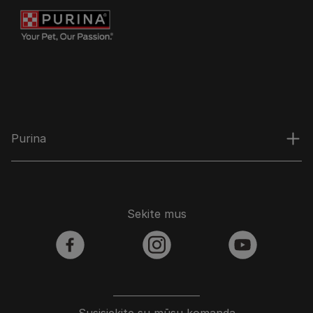
Purina
Sekite mus
facebook
instagram
youtube