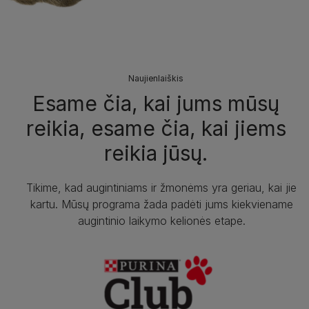
Naujienlaiškis
Esame čia, kai jums mūsų
reikia, esame čia, kai jiems
reikia jūsų.
Tikime, kad augintiniams ir žmonėms yra geriau, kai jie
kartu. Mūsų programa žada padėti jums kiekviename
augintinio laikymo kelionės etape.