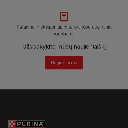
Patarimai ir straipsniai, pritaikyti jūsų augintinio
poreikiams.
Užsisakykite mūsų naujienlaiškį
Registruotis