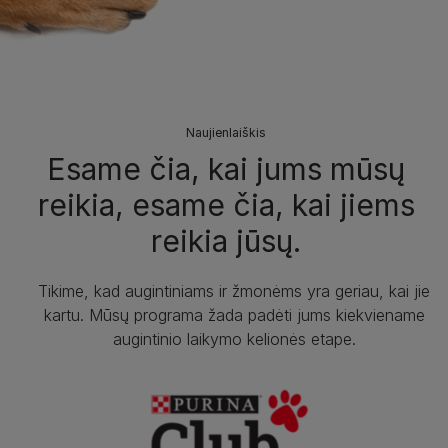
Naujienlaiškis
Esame čia, kai jums mūsų
reikia, esame čia, kai jiems
reikia jūsų.
Tikime, kad augintiniams ir žmonėms yra geriau, kai jie
kartu. Mūsų programa žada padėti jums kiekviename
augintinio laikymo kelionės etape.