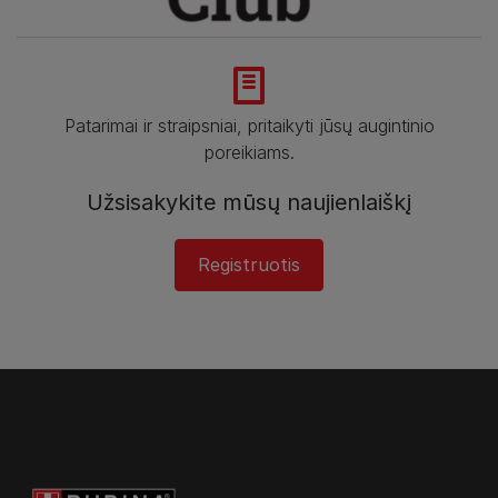
Patarimai ir straipsniai, pritaikyti jūsų augintinio
poreikiams.
Užsisakykite mūsų naujienlaiškį
Registruotis