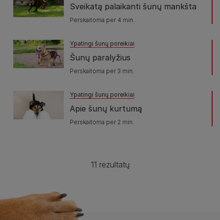
Sveikatą palaikanti šunų mankšta
Perskaitoma per 4 min.
Ypatingi šunų poreikiai
Šunų paralyžius
Perskaitoma per 3 min.
Ypatingi šunų poreikiai
Apie šunų kurtumą
Perskaitoma per 2 min.
11 rezultatų