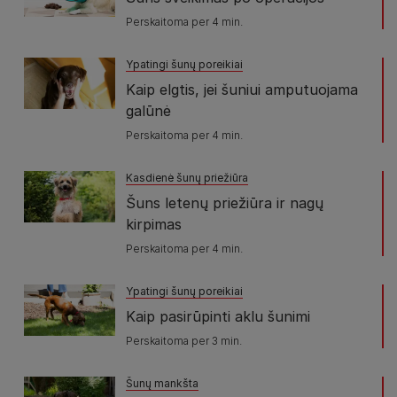
Perskaitoma per 4 min.
Ypatingi šunų poreikiai
Kaip elgtis, jei šuniui amputuojama
galūnė
Perskaitoma per 4 min.
Kasdienė šunų priežiūra
Šuns letenų priežiūra ir nagų
kirpimas
Perskaitoma per 4 min.
Ypatingi šunų poreikiai
Kaip pasirūpinti aklu šunimi
Perskaitoma per 3 min.
Šunų mankšta