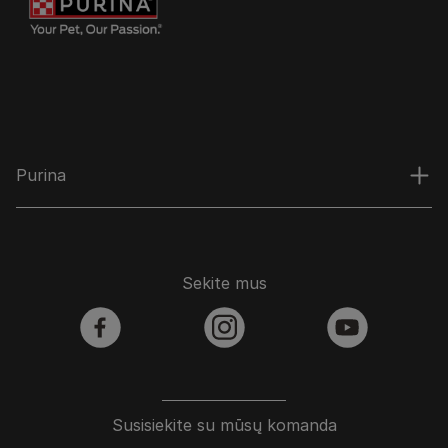
Purina
Sekite mus
facebook
instagram
youtube
Susisiekite su mūsų komanda