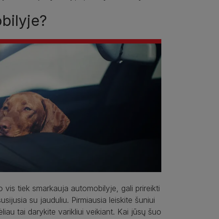
bilyje?
is tiek smarkauja automobilyje, gali prireikti
sijusia su jauduliu. Pirmiausia leiskite šuniui
iau tai darykite varikliui veikiant. Kai jūsų šuo