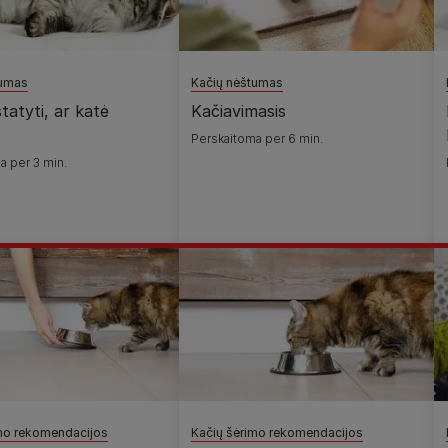
tumas
Kačių nėštumas
tatyti, ar katė
Kačiavimasis
Perskaitoma per 6 min.
a per 3 min.
mo rekomendacijos
Kačių šėrimo rekomendacijos