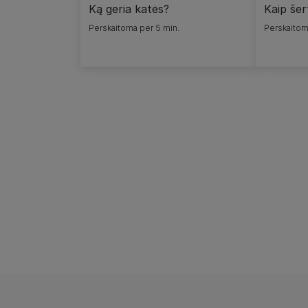
Ką geria katės?
Kaip šer
Perskaitoma per 5 min.
Perskaitom
Pagination