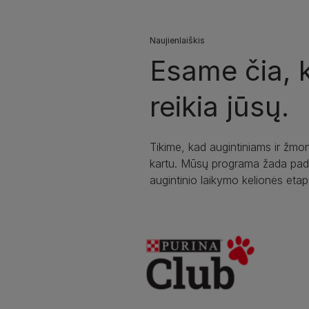
Naujienlaiškis
Esame čia, k
reikia jūsų.
Tikime, kad augintiniams ir žmon
kartu. Mūsų programa žada pad
augintinio laikymo kelionės etap