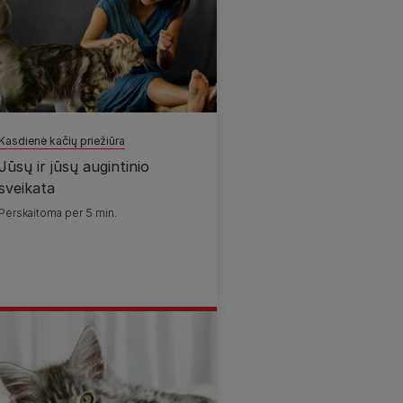
Kasdienė kačių priežiūra
Jūsų ir jūsų augintinio
sveikata
Perskaitoma per 5 min.