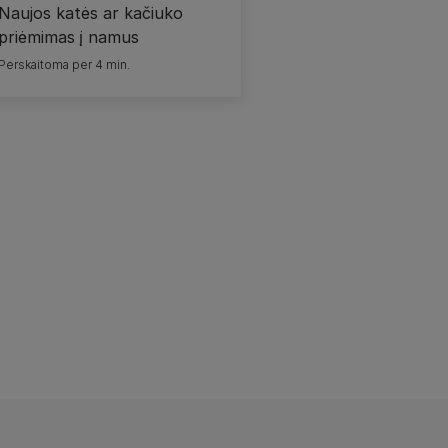
Naujos katės ar kačiuko
priėmimas į namus
Perskaitoma per 4 min.