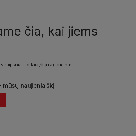
ame čia, kai jiems
 straipsniai, pritaikyti jūsų augintinio
e mūsų naujienlaiškį