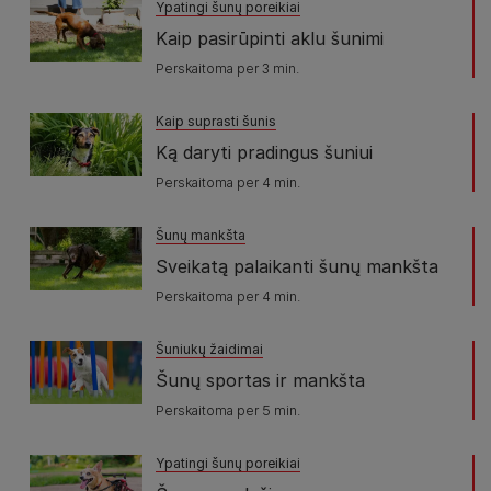
Ypatingi šunų poreikiai
Kaip pasirūpinti aklu šunimi
Perskaitoma per 3 min.
Kaip suprasti šunis
Ką daryti pradingus šuniui
Perskaitoma per 4 min.
Šunų mankšta
Sveikatą palaikanti šunų mankšta
Perskaitoma per 4 min.
Šuniukų žaidimai
Šunų sportas ir mankšta
Perskaitoma per 5 min.
Ypatingi šunų poreikiai