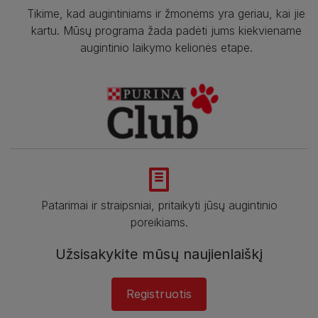
Tikime, kad augintiniams ir žmonėms yra geriau, kai jie
kartu. Mūsų programa žada padėti jums kiekviename
augintinio laikymo kelionės etape.
Patarimai ir straipsniai, pritaikyti jūsų augintinio
poreikiams.
Užsisakykite mūsų naujienlaiškį
Registruotis