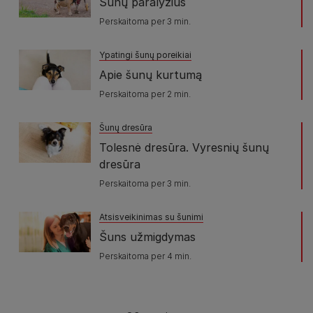
Šunų paralyžius
Perskaitoma per 3 min.
Ypatingi šunų poreikiai
Apie šunų kurtumą
Perskaitoma per 2 min.
Šunų dresūra
Tolesnė dresūra. Vyresnių šunų
dresūra
Perskaitoma per 3 min.
Atsisveikinimas su šunimi
Šuns užmigdymas
Perskaitoma per 4 min.