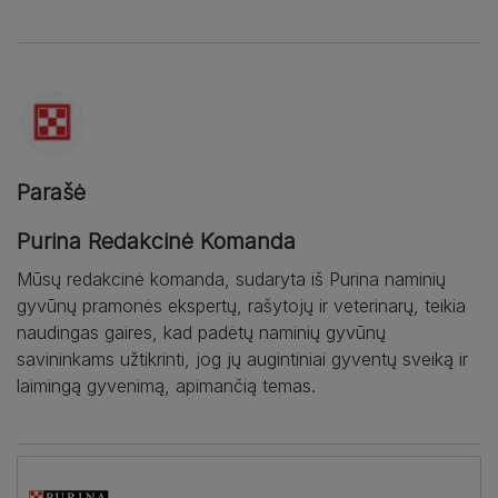
Parašė
Purina Redakcinė Komanda
Mūsų redakcinė komanda, sudaryta iš Purina naminių
gyvūnų pramonės ekspertų, rašytojų ir veterinarų, teikia
naudingas gaires, kad padėtų naminių gyvūnų
savininkams užtikrinti, jog jų augintiniai gyventų sveiką ir
laimingą gyvenimą, apimančią temas.