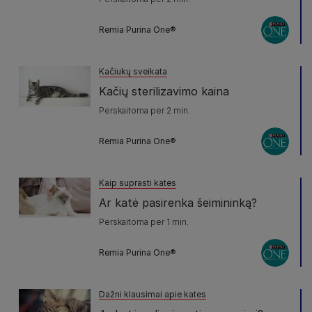
Remia Purina One®
Kačiukų sveikata
Kačių sterilizavimo kaina
Perskaitoma per 2 min.
Remia Purina One®
Kaip suprasti kates
Ar katė pasirenka šeimininką?
Perskaitoma per 1 min.
Remia Purina One®
Dažni klausimai apie kates