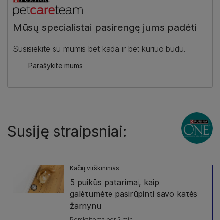
Mūsų specialistai pasirengę jums padėti
Susisiekite su mumis bet kada ir bet kuriuo būdu.
Parašykite mums
Susiję straipsniai:
Kačių virškinimas
5 puikūs patarimai, kaip
galėtumėte pasirūpinti savo katės
žarnynu
Perskaitoma per 2 min.