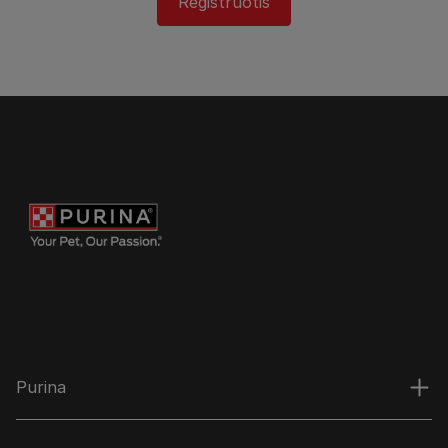
Registruotis
Purina