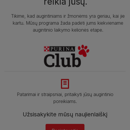
reikia jūsų.
Tikime, kad augintiniams ir žmonėms yra geriau, kai jie
kartu. Mūsų programa žada padėti jums kiekviename
augintinio laikymo kelionės etape.
Patarimai ir straipsniai, pritaikyti jūsų augintinio
poreikiams.
Užsisakykite mūsų naujienlaiškį