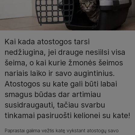
Kai kada atostogos tarsi
nedžiugina, jei drauge nesiilsi visa
šeima, o kai kurie žmonės šeimos
nariais laiko ir savo augintinius.
Atostogos su kate gali būti labai
smagus būdas dar artimiau
susidraugauti, tačiau svarbu
tinkamai pasiruošti kelionei su kate!
Paprastai galima vežtis katę vykstant atostogų savo