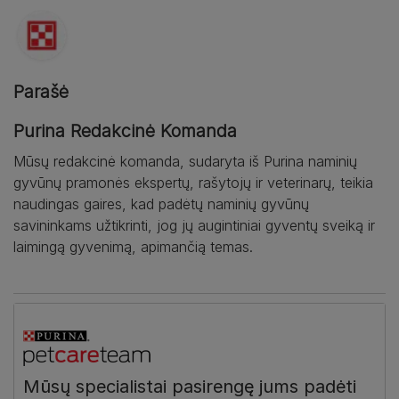
Parašė
Purina Redakcinė Komanda
Mūsų redakcinė komanda, sudaryta iš Purina naminių
gyvūnų pramonės ekspertų, rašytojų ir veterinarų, teikia
naudingas gaires, kad padėtų naminių gyvūnų
savininkams užtikrinti, jog jų augintiniai gyventų sveiką ir
laimingą gyvenimą, apimančią temas.
Mūsų specialistai pasirengę jums padėti