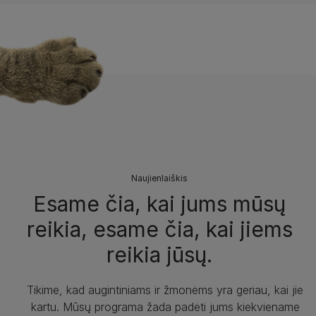
Naujienlaiškis
Esame čia, kai jums mūsų
reikia, esame čia, kai jiems
reikia jūsų.
Tikime, kad augintiniams ir žmonėms yra geriau, kai jie
kartu. Mūsų programa žada padėti jums kiekviename