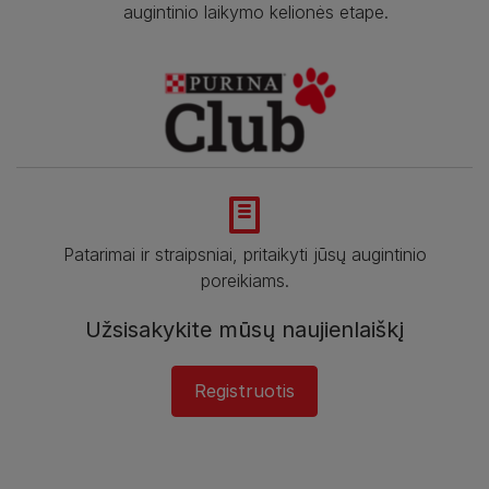
augintinio laikymo kelionės etape.
Patarimai ir straipsniai, pritaikyti jūsų augintinio
poreikiams.
Užsisakykite mūsų naujienlaiškį
Registruotis