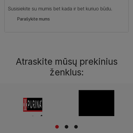
Susisiekite su mumis bet kada ir bet kuriuo būdu.
Parašykite mums
Atraskite mūsų prekinius
ženklus:
1
2
3