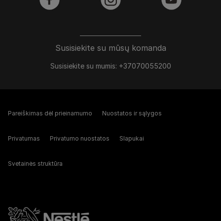
facebook
instagram
youtube
Susisiekite su mūsų komanda
Susisiekite su mumis: +37070055200
Pareiškimas dėl prieinamumo
Nuostatos ir sąlygos
Privatumas
Privatumo nuostatos
Slapukai
Svetainės struktūra