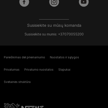
facebook
instagram
youtube
Susisiekite su mūsų komanda
Susisiekite su mumis: +37070055200
Pareiškimas dėl prieinamumo
Nuostatos ir sąlygos
Privatumas
Privatumo nuostatos
Slapukai
Svetainės struktūra