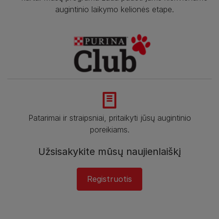
augintinio laikymo kelionės etape.
Patarimai ir straipsniai, pritaikyti jūsų augintinio
poreikiams.
Užsisakykite mūsų naujienlaiškį
Registruotis