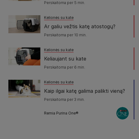
Perskaitoma per 5 min.
Kelionės su kate
Ar galiu vežtis katę atostogų?
Perskaitoma per 10 min.
Kelionės su kate
Keliaujant su kate
Perskaitoma per 6 min.
Kelionės su kate
Kaip ilgai katę galima palikti vieną?
Perskaitoma per 3 min.
Remia Purina One®