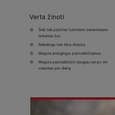
Verta žinoti
Šiek tiek patirties turintiems šeimininkams
tinkamas šuo
Reikalinga tam tikra dresūra
Mėgsta energingus pasivaikščiojimus
Mėgsta pasivaikščioti daugiau nei po dvi
valandas per dieną