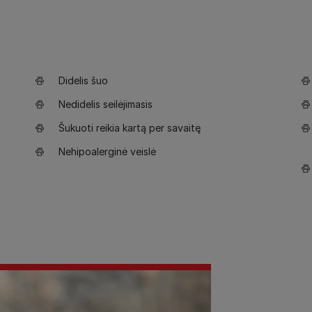
Didelis šuo
Nedidelis seilėjimasis
Šukuoti reikia kartą per savaitę
Nehipoalerginė veislė