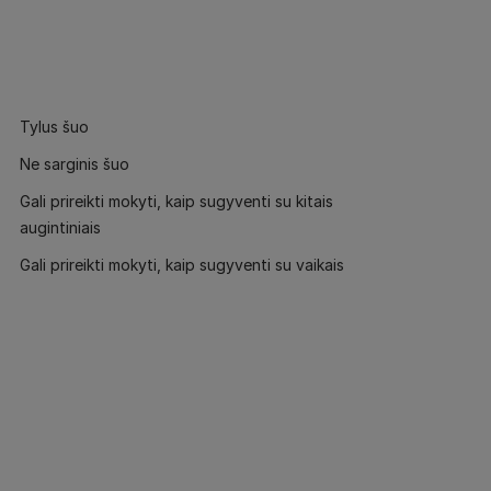
Tylus šuo
Ne sarginis šuo
Gali prireikti mokyti, kaip sugyventi su kitais
augintiniais
Gali prireikti mokyti, kaip sugyventi su vaikais