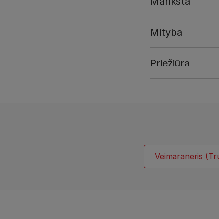
Mankšta
Mityba
Priežiūra
Veimaraneris (Tr