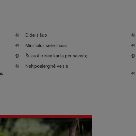
Didelis šuo
Minimalus seilėjimasis
Šukuoti reikia kartą per savaitę
Nehipoalerginė veislė
as