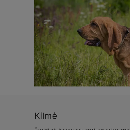
Kilmė