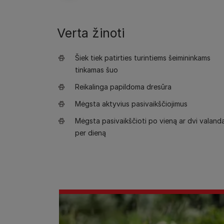
Verta žinoti
Šiek tiek patirties turintiems šeimininkams
tinkamas šuo
Reikalinga papildoma dresūra
Mėgsta aktyvius pasivaikščiojimus
Mėgsta pasivaikščioti po vieną ar dvi valand
per dieną