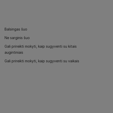
Balsingas šuo
Ne sarginis šuo
Gali prireikti mokyti, kaip sugyventi su kitais
augintiniais
Gali prireikti mokyti, kaip sugyventi su vaikais