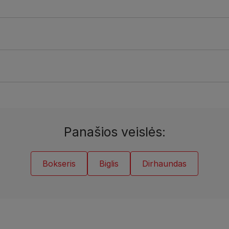
Panašios veislės:
Bokseris
Biglis
Dirhaundas