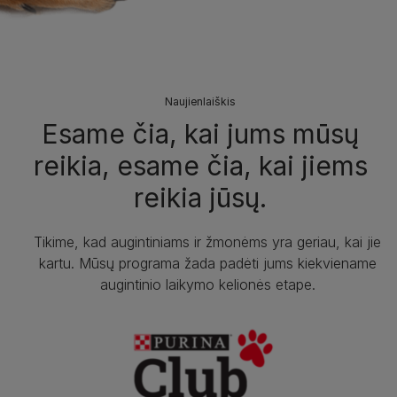
Naujienlaiškis
Esame čia, kai jums mūsų
reikia, esame čia, kai jiems
reikia jūsų.
Tikime, kad augintiniams ir žmonėms yra geriau, kai jie
kartu. Mūsų programa žada padėti jums kiekviename
augintinio laikymo kelionės etape.