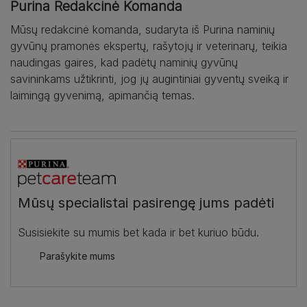
Purina Redakcinė Komanda
Mūsų redakcinė komanda, sudaryta iš Purina naminių
gyvūnų pramonės ekspertų, rašytojų ir veterinarų, teikia
naudingas gaires, kad padėtų naminių gyvūnų
savininkams užtikrinti, jog jų augintiniai gyventų sveiką ir
laimingą gyvenimą, apimančią temas.
Mūsų specialistai pasirengę jums padėti
Susisiekite su mumis bet kada ir bet kuriuo būdu.
Parašykite mums