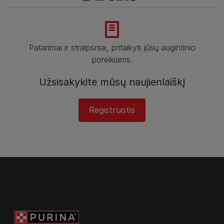
Patarimai ir straipsniai, pritaikyti jūsų augintinio
poreikiams.
Užsisakykite mūsų naujienlaiškį
Registruotis