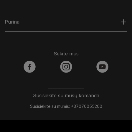
Purina
Sekite mus
facebook
instagram
youtube
Susisiekite su mūsų komanda
Susisiekite su mumis: +37070055200