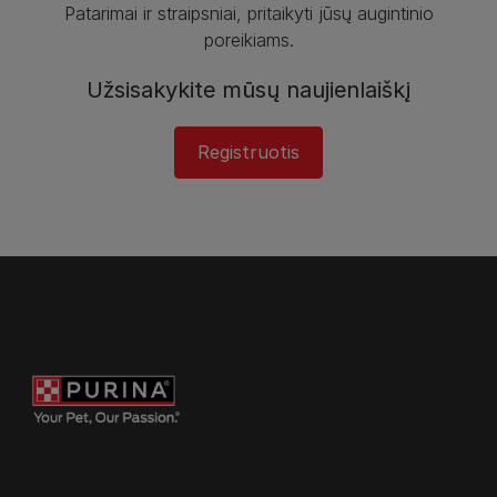
Patarimai ir straipsniai, pritaikyti jūsų augintinio
poreikiams.
Užsisakykite mūsų naujienlaiškį
Registruotis