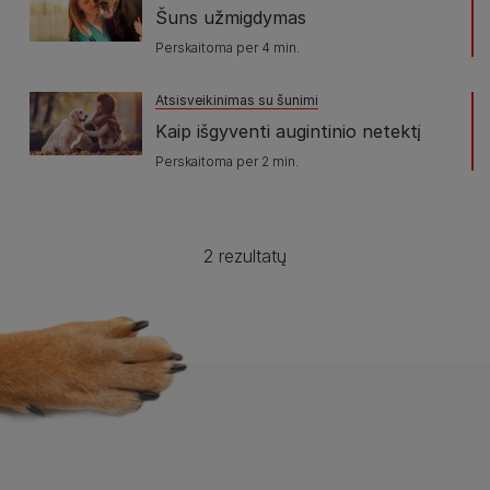
Šuns užmigdymas
Perskaitoma per 4 min.
Atsisveikinimas su šunimi
Kaip išgyventi augintinio netektį
Perskaitoma per 2 min.
2 rezultatų