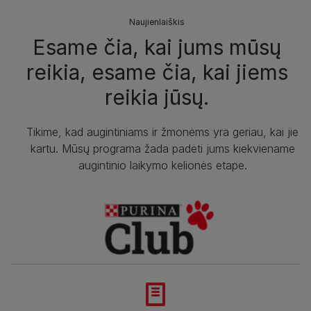
Naujienlaiškis
Esame čia, kai jums mūsų
reikia, esame čia, kai jiems
reikia jūsų.
Tikime, kad augintiniams ir žmonėms yra geriau, kai jie
kartu. Mūsų programa žada padėti jums kiekviename
augintinio laikymo kelionės etape.