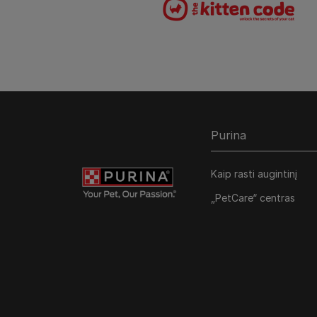
Purina
Kaip rasti augintinį
„PetCare“ centras