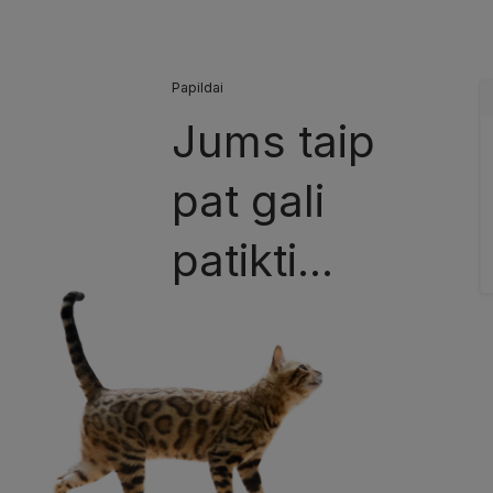
Papildai
Jums taip
pat gali
patikti...