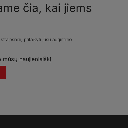
ame čia, kai jiems
 straipsniai, pritaikyti jūsų augintinio
e mūsų naujienlaiškį