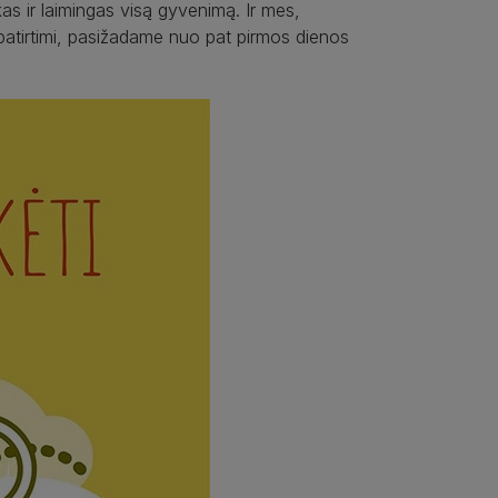
as ir laimingas visą gyvenimą. Ir mes,
 patirtimi, pasižadame nuo pat pirmos dienos