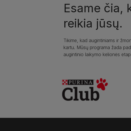
Esame čia, k
reikia jūsų.
Tikime, kad augintiniams ir žmon
kartu. Mūsų programa žada pad
augintinio laikymo kelionės etap