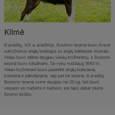
Kilmė
Iš pradžių, XIX a. pradžioje, Bostono terjerai buvo išvesti
sukryžminus anglų buldogus su anglų baltaisiais terjerais.
Vėliau buvo atlikta daugiau veislių kryžminimų, ir Bostono
terjerai buvo tobulinami. Tai vyko maždaug 1893 m.
Vėliau kryžminant buvo pasitelkti anglų bulterjerai,
bokseriai ir pitbulterjerai, taip pat kiti terjerai. Iš pradžių
Bostono terjerai svėrė daugiau nei 20 kg, bet buvo
veisiami vis mažesni ir mažesni, kol tapo dabar mums
žinomo dydžio.