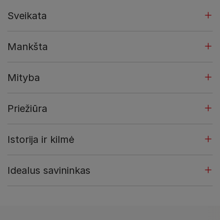
Sveikata
Mankšta
Mityba
Priežiūra
Istorija ir kilmė
Idealus savininkas