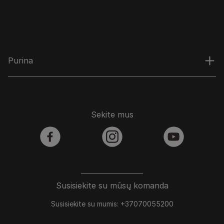
Purina
Sekite mus
facebook
instagram
youtube
Susisiekite su mūsų komanda
Susisiekite su mumis: +37070055200