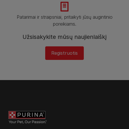
Patarimai ir straipsniai, pritaikyti jūsų augintinio
poreikiams.
Užsisakykite mūsų naujienlaiškį
Registruotis