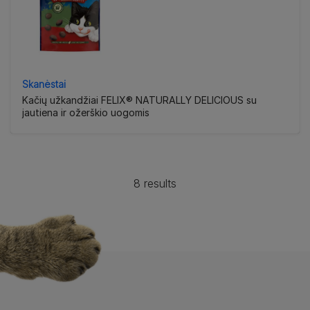
Skanėstai
Kačių užkandžiai FELIX® NATURALLY DELICIOUS su
jautiena ir ožerškio uogomis
8 results