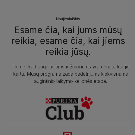
Naujienlaiškis
Esame čia, kai jums mūsų
reikia, esame čia, kai jiems
reikia jūsų.
Tikime, kad augintiniams ir žmonėms yra geriau, kai jie
kartu. Mūsų programa žada padėti jums kiekviename
augintinio laikymo kelionės etape.