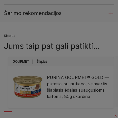
Šėrimo rekomendacijos
Šlapias
Jums taip pat gali patikti...
GOURMET
Šlapias
PURINA GOURMET® GOLD —
putėsiai su jautiena, visavertis
šlapiasis ėdalas suaugusioms
katėms, 85g skardinė