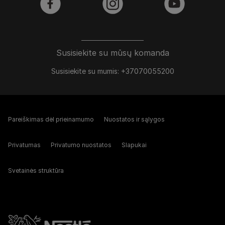
facebook
instagram
youtube
Susisiekite su mūsų komanda
Susisiekite su mumis: +37070055200
Pareiškimas dėl prieinamumo
Nuostatos ir sąlygos
Privatumas
Privatumo nuostatos
Slapukai
Svetainės struktūra