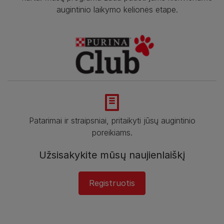
augintinio laikymo kelionės etape.
Patarimai ir straipsniai, pritaikyti jūsų augintinio
poreikiams.
Užsisakykite mūsų naujienlaiškį
Registruotis