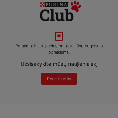
Patarimai ir straipsniai, pritaikyti jūsų augintinio
poreikiams.
Užsisakykite mūsų naujienlaiškį
Registruotis