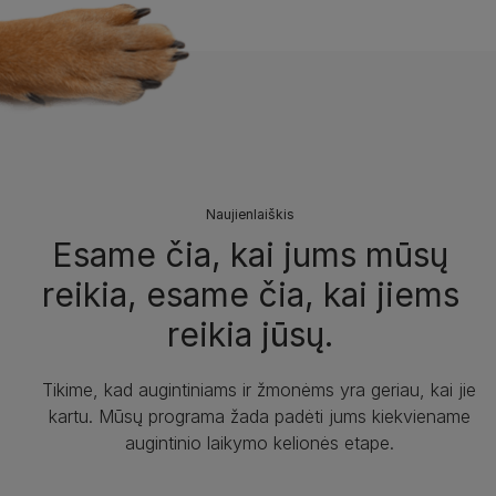
Naujienlaiškis
Esame čia, kai jums mūsų
reikia, esame čia, kai jiems
reikia jūsų.
Tikime, kad augintiniams ir žmonėms yra geriau, kai jie
kartu. Mūsų programa žada padėti jums kiekviename
augintinio laikymo kelionės etape.