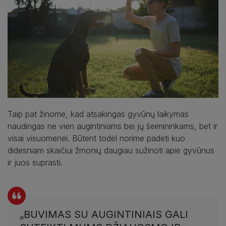
Taip pat žinome, kad atsakingas gyvūnų laikymas
naudingas ne vien augintiniams bei jų šeimininkams, bet ir
visai visuomenei. Būtent todėl norime padėti kuo
didesniam skaičiui žmonių daugiau sužinoti apie gyvūnus
ir juos suprasti.
„BUVIMAS SU AUGINTINIAIS GALI