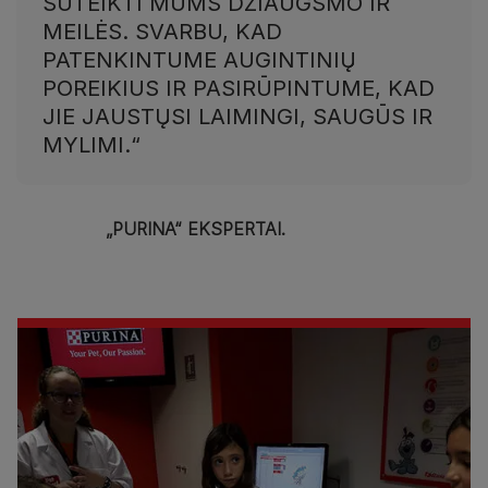
SUTEIKTI MUMS DŽIAUGSMO IR
MEILĖS. SVARBU, KAD
PATENKINTUME AUGINTINIŲ
POREIKIUS IR PASIRŪPINTUME, KAD
JIE JAUSTŲSI LAIMINGI, SAUGŪS IR
MYLIMI.“
„PURINA“ EKSPERTAI.