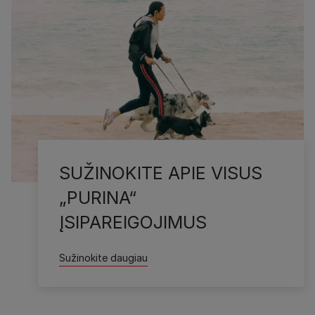
SUŽINOKITE APIE VISUS
„PURINA“
ĮSIPAREIGOJIMUS
Sužinokite daugiau