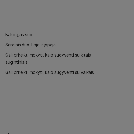
Balsingas šuo
Sarginis šuo. Loja ir įspėja
Gali prireikti mokyti, kaip sugyventi su kitais
augintiniais
Gali prireikti mokyti, kaip sugyventi su vaikais