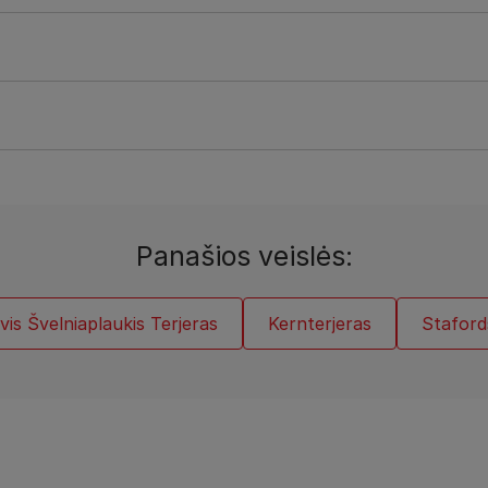
Panašios veislės:
lvis Švelniaplaukis Terjeras
Kernterjeras
Staford