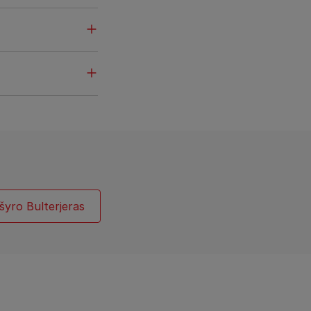
šyro Bulterjeras