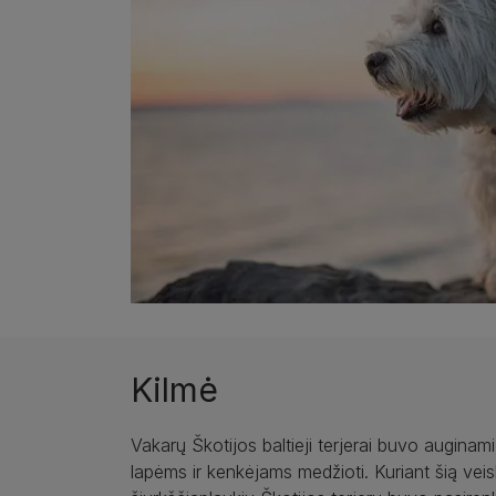
Kilmė
Vakarų Škotijos baltieji terjerai buvo auginam
lapėms ir kenkėjams medžioti. Kuriant šią veisl