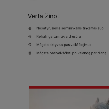
Verta žinoti
Nepatyrusiems šeimininkams tinkamas šuo
Reikalinga tam tikra dresūra
Mėgsta aktyvius pasivaikščiojimus
Mėgsta pasivaikščioti po valandą per dieną