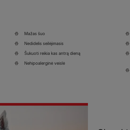
Mažas šuo
Nedidelis seilėjimasis
Šukuoti reikia kas antrą dieną
Nehipoalerginė veislė