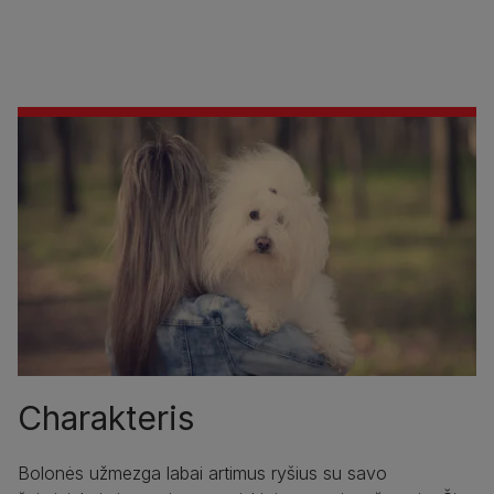
Charakteris
Bolonės užmezga labai artimus ryšius su savo