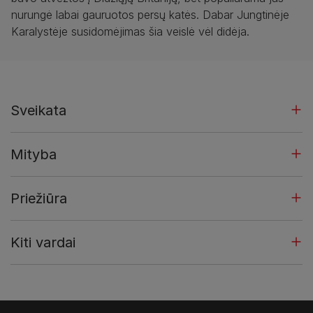
nurungė labai gauruotos persų katės. Dabar Jungtinėje
Karalystėje susidomėjimas šia veislė vėl didėja.
Sveikata
Mityba
Priežiūra
Kiti vardai