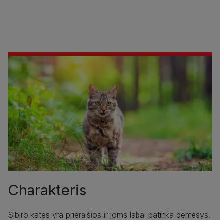
Charakteris
Sibiro katės yra prieraišios ir joms labai patinka dėmesys.