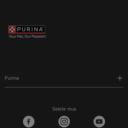
Purina
Sekite mus
facebook
instagram
youtube