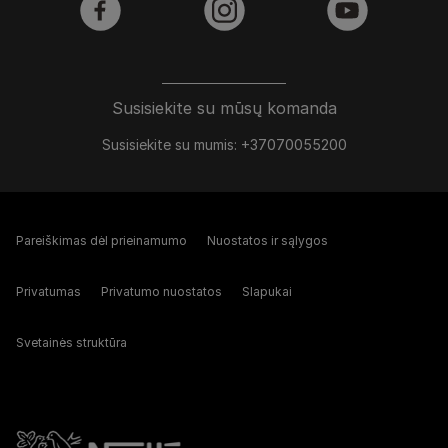
facebook
instagram
youtube
Susisiekite su mūsų komanda
Susisiekite su mumis: +37070055200
Pareiškimas dėl prieinamumo
Nuostatos ir sąlygos
Privatumas
Privatumo nuostatos
Slapukai
Svetainės struktūra