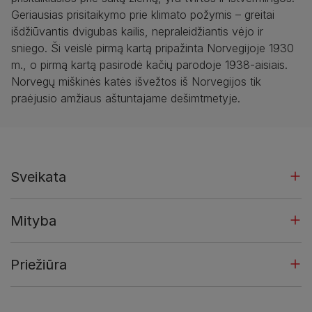
Geriausias prisitaikymo prie klimato požymis – greitai
išdžiūvantis dvigubas kailis, nepraleidžiantis vėjo ir
sniego. Ši veislė pirmą kartą pripažinta Norvegijoje 1930
m., o pirmą kartą pasirodė kačių parodoje 1938-aisiais.
Norvegų miškinės katės išvežtos iš Norvegijos tik
praėjusio amžiaus aštuntajame dešimtmetyje.
Sveikata
Mityba
Priežiūra