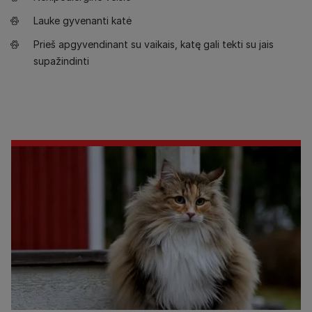
Lauke gyvenanti katė
Prieš apgyvendinant su vaikais, katę gali tekti su jais
supažindinti