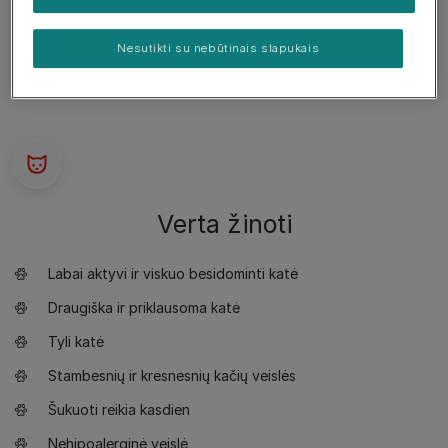
ar snukučio. Akys gali būti bet kokios spalvos.
Nesutikti su nebūtinais slapukais
Verta žinoti
Labai aktyvi ir viskuo besidominti katė
Draugiška ir priklausoma katė
Tyli katė
Stambesnių ir kresnesnių kačių veislės
Šukuoti reikia kasdien
Nehipoalerginė veislė